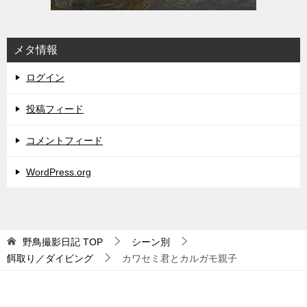
メタ情報
ログイン
投稿フィード
コメントフィード
WordPress.org
野鳥撮影日記
TOP
シーン別
餌取り／ダイビング
カワセミ君とカルガモ親子