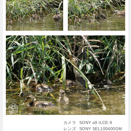
カメラ
SONY α9 ILCE-9
レンズ
SONY SEL100400GM