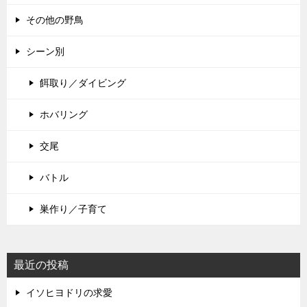
その他の野鳥
シーン別
餌取り／ダイビング
ホバリング
交尾
バトル
巣作り／子育て
最近の投稿
イソヒヨドリの求愛