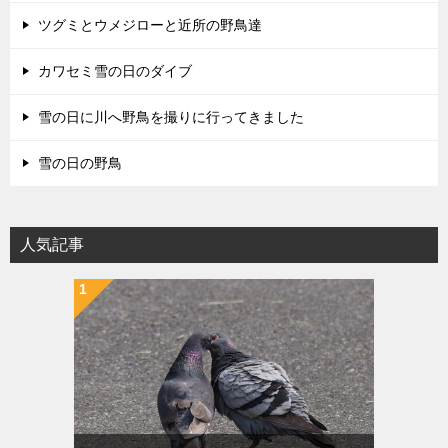
ツグミとウメジローと近所の野鳥達
カワセミ雪の日のダイブ
雪の日に川へ野鳥を撮りに行ってきました
雪の日の野鳥
人気記事