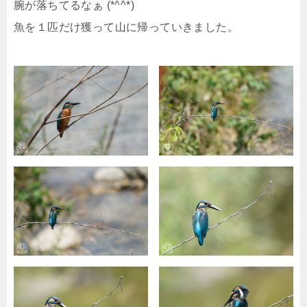
腕が落ちてるなぁ (*^^*)
魚を１匹だけ獲って山に帰っていきました。