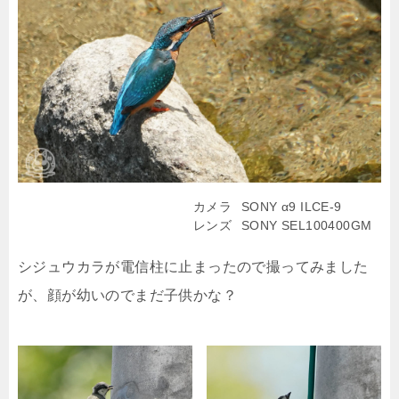
カメラ
SONY α9 ILCE-9
レンズ
SONY SEL100400GM
シジュウカラが電信柱に止まったので撮ってみました
が、顔が幼いのでまだ子供かな？