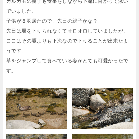
カルガモの親子も食事をしながら下流に向かって泳い
でいました。
子供が８羽居たので、先日の親子かな？
先日は堰を下りられなくてオロオロしていましたが、
ここはその堰よりも下流なので下りることが出来たよ
うです。
草をジャンプして食べている姿がとても可愛かったで
す。