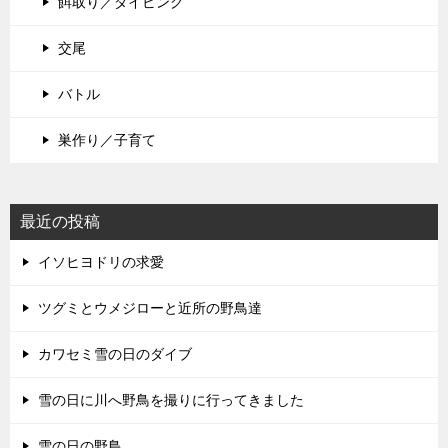
餌取り／ダイビング
交尾
バトル
巣作り／子育て
最近の投稿
イソヒヨドリの求愛
ツグミとウメジローと近所の野鳥達
カワセミ雪の日のダイブ
雪の日に川へ野鳥を撮りに行ってきました
雪の日の野鳥