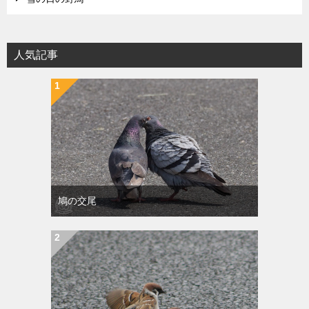
人気記事
鳩の交尾