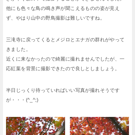
他にも色々な鳥の鳴き声が聞こえるものの姿が見え
ず、やはり山中の野鳥撮影は難しいですね。
三滝寺に戻ってくるとメジロとエナガの群れがやって
きました。
近くに来なかったので綺麗に撮れませんでしたが、一
応紅葉を背景に撮影できたので良しとしましょう。
半日じっくり待っていればいい写真が撮れそうです
が・・・(^_^;)