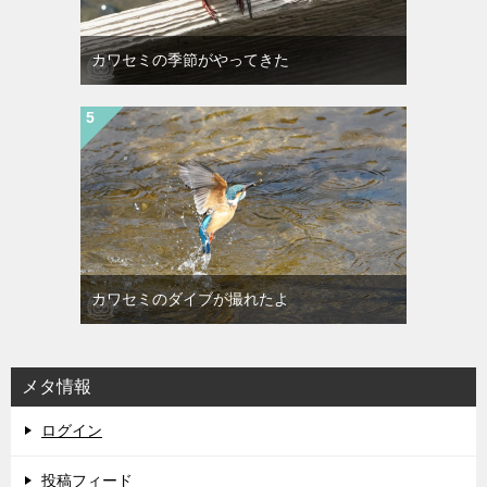
カワセミの季節がやってきた
カワセミのダイブが撮れたよ
メタ情報
ログイン
投稿フィード