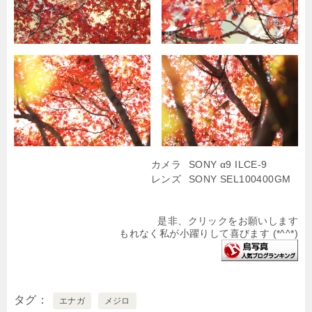
カメラ
SONY α9 ILCE-9
レンズ
SONY SEL100400GM
是非、クリックをお願いします
もれなく私が小躍りして喜びます (*^^*)
タグ
エナガ
メジロ