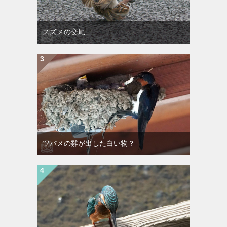
スズメの交尾
ツバメの雛が出した白い物？