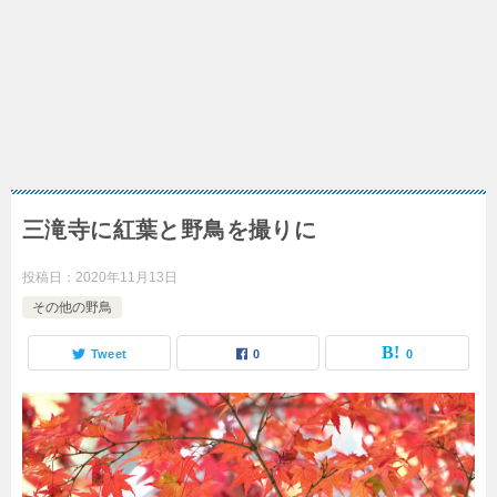
三滝寺に紅葉と野鳥を撮りに
投稿日：
2020年11月13日
その他の野鳥
Tweet
0
0