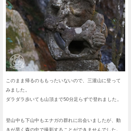
このまま帰るのももったいないので、三瀧山に登って
みました。
ダラダラ歩いても山頂まで50分足らずで登れました。
登山中も下山中もエナガの群れに出会いましたが、動
きが早く森の中で撮影することができませんでした。