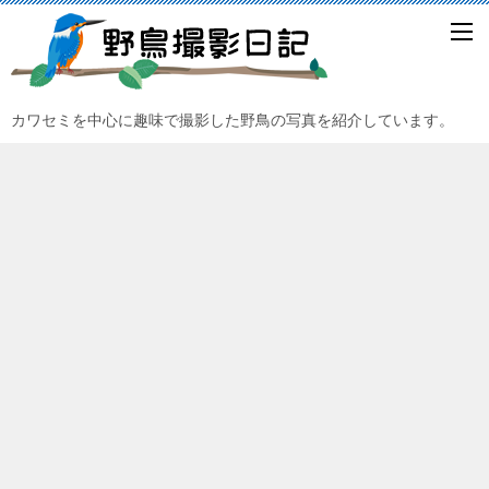
カワセミを中心に趣味で撮影した野鳥の写真を紹介しています。