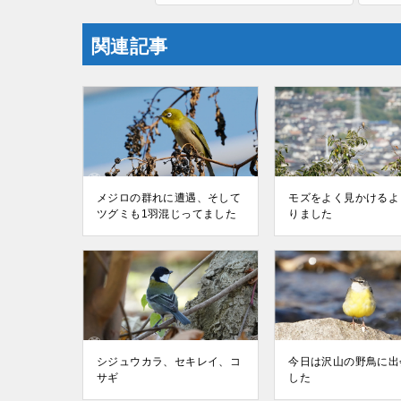
関連記事
メジロの群れに遭遇、そして
モズをよく見かけるよ
ツグミも1羽混じってました
りました
シジュウカラ、セキレイ、コ
今日は沢山の野鳥に出
サギ
した