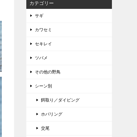
カテゴリー
サギ
カワセミ
セキレイ
ツバメ
その他の野鳥
シーン別
餌取り／ダイビング
ホバリング
交尾