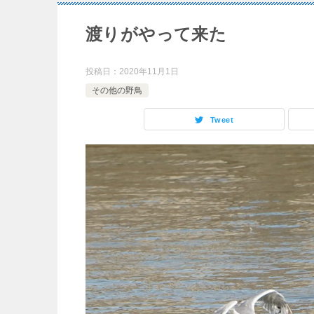
渡りがやって来た
投稿日：
2020年11月1日
その他の野鳥
Tweet