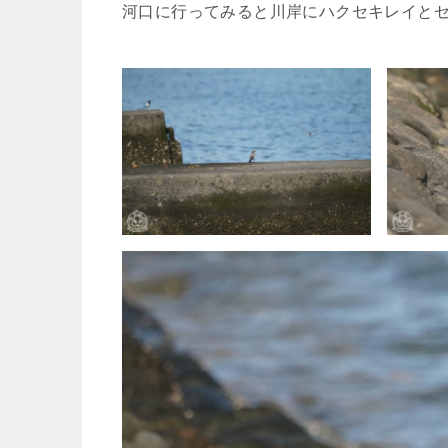
河口に行ってみると川岸にハクセキレイと