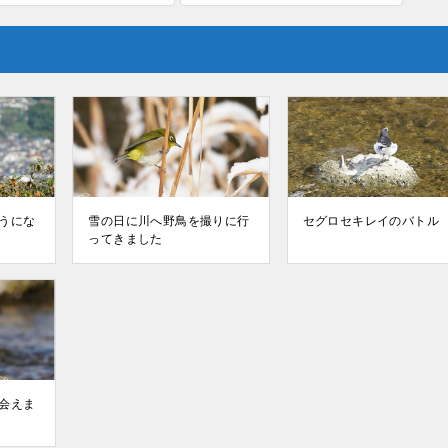
うにな
雪の日に川へ野鳥を撮りに行
セグロセキレイのバトル
ってきました
会えま