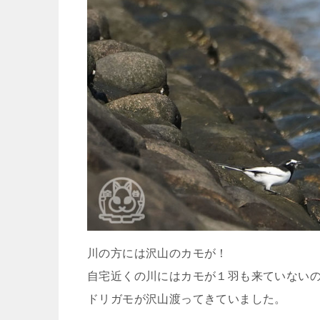
川の方には沢山のカモが！
自宅近くの川にはカモが１羽も来ていない
ドリガモが沢山渡ってきていました。