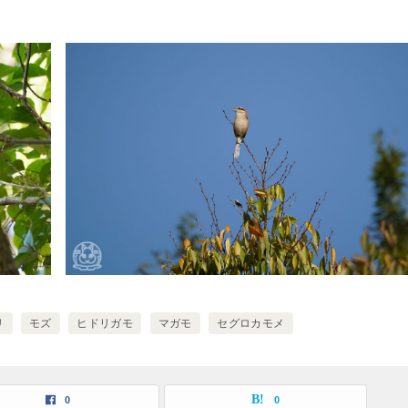
リ
モズ
ヒドリガモ
マガモ
セグロカモメ
0
0