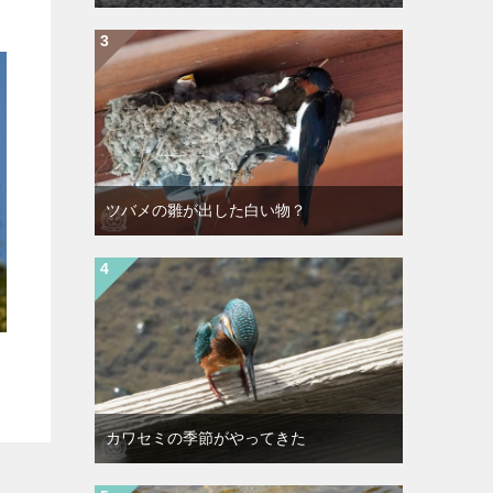
ツバメの雛が出した白い物？
カワセミの季節がやってきた