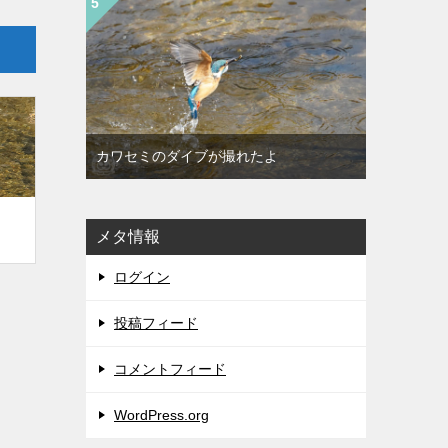
カワセミのダイブが撮れたよ
メタ情報
ログイン
投稿フィード
コメントフィード
WordPress.org