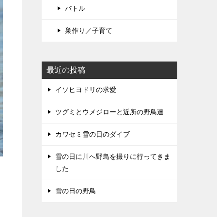
バトル
巣作り／子育て
最近の投稿
イソヒヨドリの求愛
ツグミとウメジローと近所の野鳥達
カワセミ雪の日のダイブ
雪の日に川へ野鳥を撮りに行ってきま
した
雪の日の野鳥