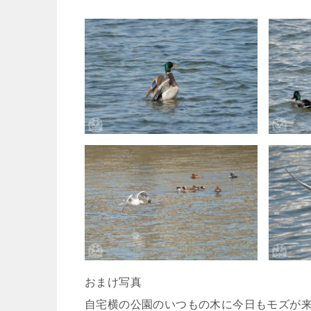
おまけ写真
自宅横の公園のいつもの木に今日もモズが