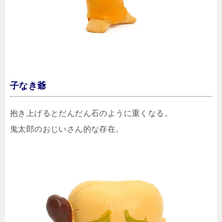
子なき爺
抱き上げるとだんだん石のように重くなる。
鬼太郎のおじいさん的な存在。