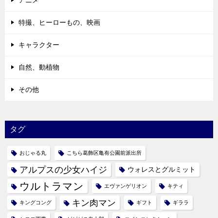
ン
特撮、ヒーローもの、映画
キャラクター
自然、動植物
その他
タグ
おじゃる丸
こちら葛飾区亀有公園前派出所
アルプスの少女ハイジ
ウォレスとグルミット
ウルトラマン
エヴァンゲリオン
キティ
キン肉マン
キングコング
ギフト
ギララ