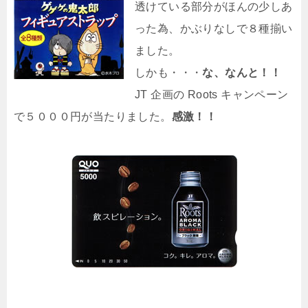
透けている部分がほんの少しあ
った為、かぶりなしで８種揃い
ました。
しかも・・・
な、なんと！！
JT 企画の Roots キャンペーン
で５０００円が当たりました。
感激！！