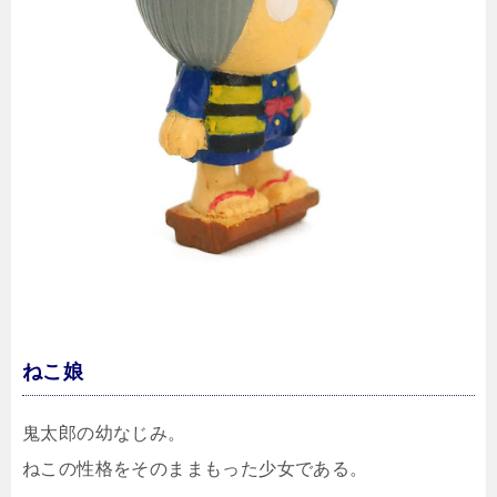
ねこ娘
鬼太郎の幼なじみ。
ねこの性格をそのままもった少女である。