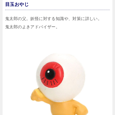
目玉おやじ
鬼太郎の父。妖怪に対する知識や、対策に詳しい。
鬼太郎のよきアドバイザー。