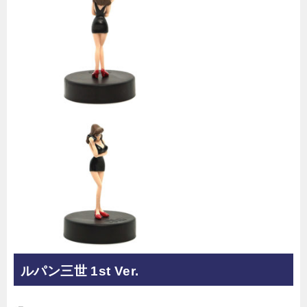
ルパン三世 1st Ver.