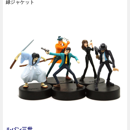
緑ジャケット
ルパン三世