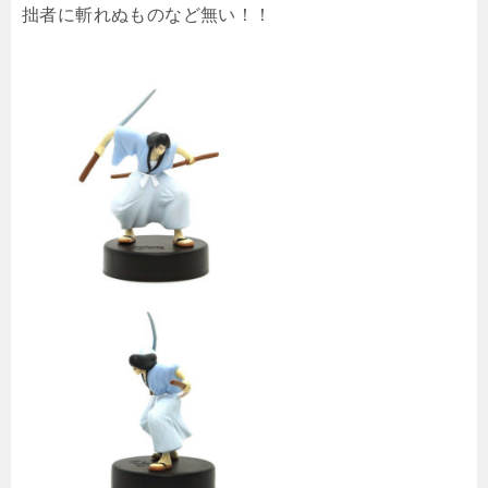
拙者に斬れぬものなど無い！！