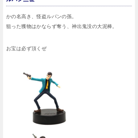
かの名高き、怪盗ルパンの孫。
狙った獲物はかならず奪う、神出鬼没の大泥棒。
お宝は必ず頂くぜ