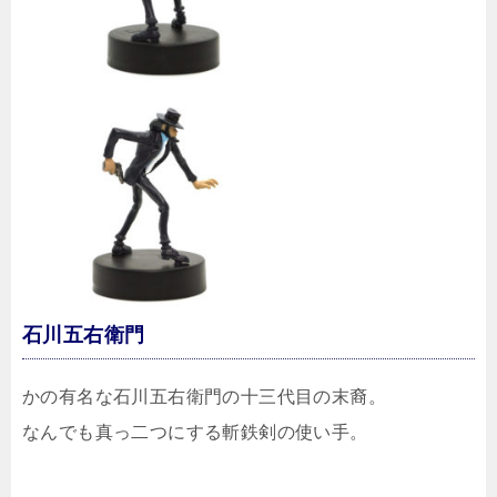
石川五右衛門
かの有名な石川五右衛門の十三代目の末裔。
なんでも真っ二つにする斬鉄剣の使い手。