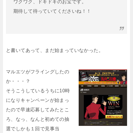
ワクワク、ドキドキのお宝です。
期待して待っていてくださいね！！
と書いてあって、まだ始まっていなかった。
マルエツがフライングしたの
か・・・？
そうこうしているうちに10時
になりキャンペーンが始まっ
たので早速応募してみたとこ
ろ、なっ、なんと初めての抽
選でしかも１回で見事当