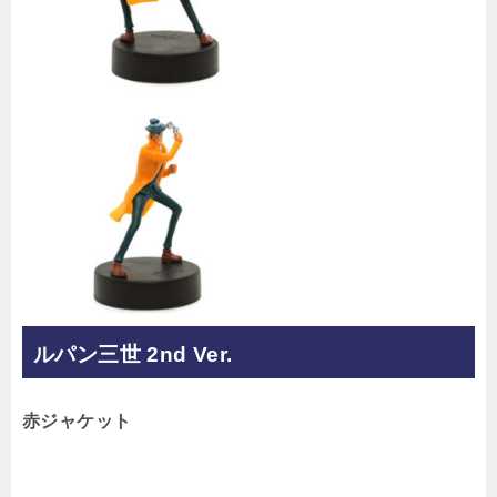
ルパン三世 2nd Ver.
赤ジャケット