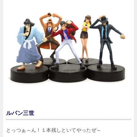
ルパン三世
とっつぁ～ん！１本残しといてやったぜ～