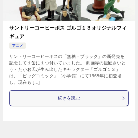
サントリーコーヒーボス ゴルゴ１３オリジナルフィ
ギュア
アニメ
サントリーコーヒーボスの「無糖・ブラック」の新発売を
記念して１缶に１つ付いていました。 劇画界の巨匠さいと
う・たかお氏が生み出したキャラクター「ゴルゴ１３」
は、「ビッグコミック」（小学館）にて1968年に初登場
し、現在も […]
続きを読む