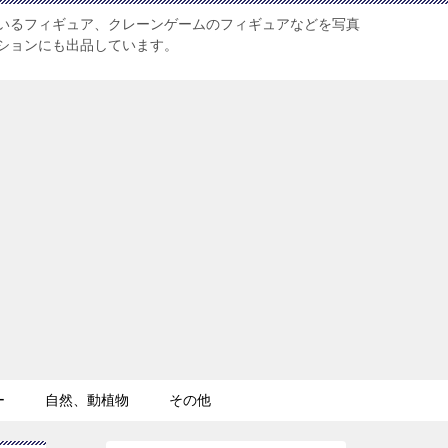
いるフィギュア、クレーンゲームのフィギュアなどを写真
ションにも出品しています。
ー
自然、動植物
その他