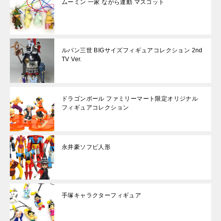
ムーミン 一家 ながら運動 マスコット
ルパン三世 BIGサイズフィギュアコレクション 2nd
TV Ver.
ドラゴンボール ファミリーマート限定オリジナル
フィギュアコレクション
永井豪ソフビ人形
手塚キャラクターフィギュア