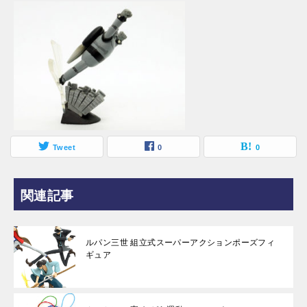
Tweet
0
0
関連記事
ルパン三世 組立式スーパーアクションポーズフィ
ギュア