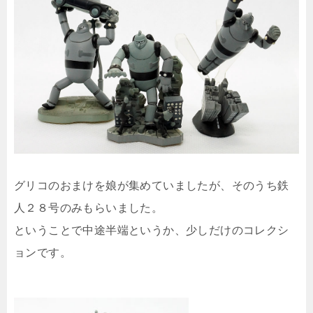
グリコのおまけを娘が集めていましたが、そのうち鉄
人２８号のみもらいました。
ということで中途半端というか、少しだけのコレクシ
ョンです。