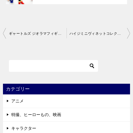
投
ギャートルズ ジオラマフィギュア
ハイジミニヴィネットコレクション２
稿
ナ
ビ
ゲ
ー
シ
カテゴリー
ョ
アニメ
ン
特撮、ヒーローもの、映画
キャラクター