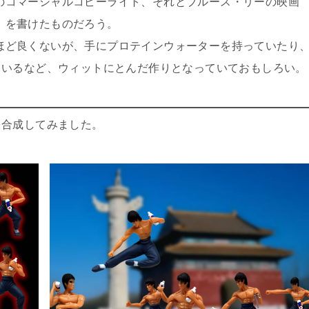
のコマーシャルコピーライト、それとブルース・リーの映画
」を書けたものだろう。
ほど良くないが、手にプロテインウォーターを持っていたり
ているなど、ウィットにとんだ作りとなっていておもしろい。
を合成してみました。