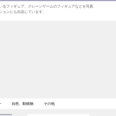
いるフィギュア、クレーンゲームのフィギュアなどを写真
ションにも出品しています。
ー
自然、動植物
その他