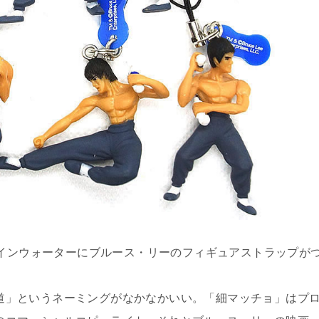
ロテインウォーターにブルース・リーのフィギュアストラップが
道」というネーミングがなかなかいい。「細マッチョ」はプ