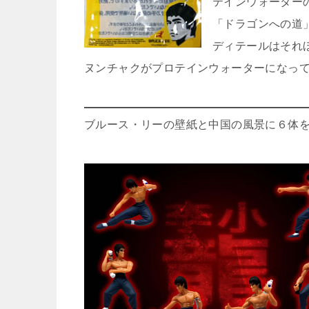
テインウォーター
「ドラゴンへの道
ディテールはそれ
ヌンチャクがプロテインウォーターになっ
ブルース・リーの壁紙と中国の風景に６体