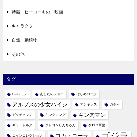
ン
特撮、ヒーローもの、映画
キャラクター
自然、動植物
その他
タグ
CCレモン
あしたのジョー
はじめの一歩
アルプスの少女ハイジ
アンギラス
ガチャ
キン肉マン
ガッチャマン
キングコング
ギャートルズ
クレヨンしんちゃん
ケロロ軍曹
ゴジラ
コカ・コーラ
コインコレクション