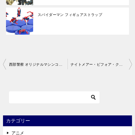
スパイダーマン フィギュアストラップ
投
西部警察 オリジナルマシンコレクション
ナイトメアー・ビフォア・クリスマス ハイグレードフィギュア Ver.4
稿
ナ
ビ
ゲ
ー
シ
カテゴリー
ョ
アニメ