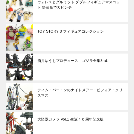
ウォレスとグルミット ダブルフィギュアマスコッ
ト 野菜畑で大ピンチ
TOY STORY 3 フィギュアコレクション
酒井ゆうじプロデュース ゴジラ全集3nd.
ティム・バートンのナイトメアー・ビフォア・クリ
スマス
大怪獣ガメラ Vol.1 生誕４０周年記念版