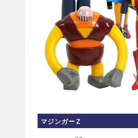
マジンガーＺ