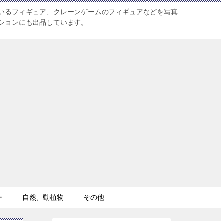
いるフィギュア、クレーンゲームのフィギュアなどを写真
ションにも出品しています。
ー
自然、動植物
その他