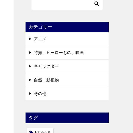
カテゴリー
アニメ
特撮、ヒーローもの、映画
キャラクター
自然、動植物
その他
タグ
おじゃる丸