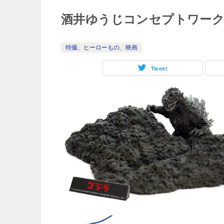
酒井ゆうじコンセプトワーク G
特撮、ヒーローもの、映画
Tweet