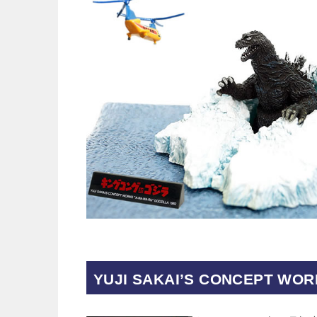
YUJI SAKAI’S CONCEPT WOR