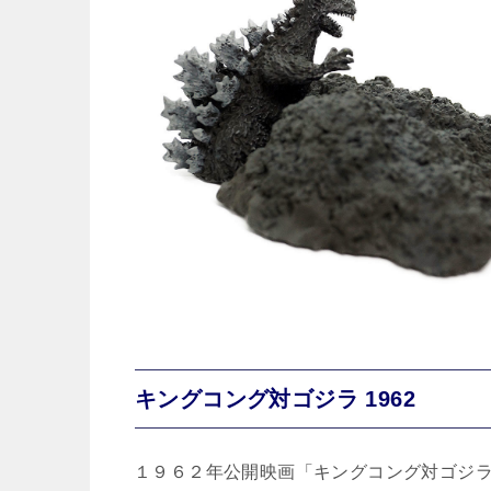
キングコング対ゴジラ 1962
１９６２年公開映画「キングコング対ゴジ