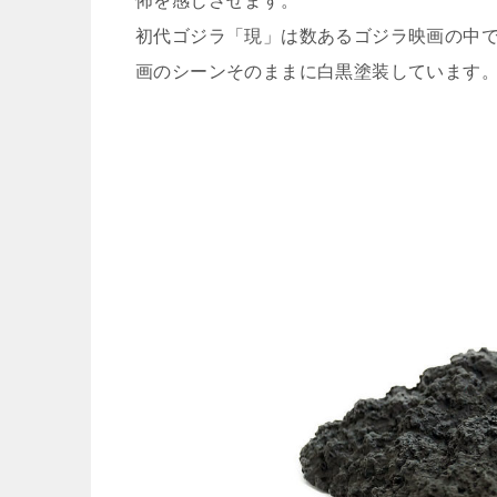
怖を感じさせます。
初代ゴジラ「現」は数あるゴジラ映画の中で
画のシーンそのままに白黒塗装しています