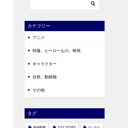
カテゴリー
アニメ
特撮、ヒーローもの、映画
キャラクター
自然、動植物
その他
タグ
ANA制服
TOY STORY
けいおん