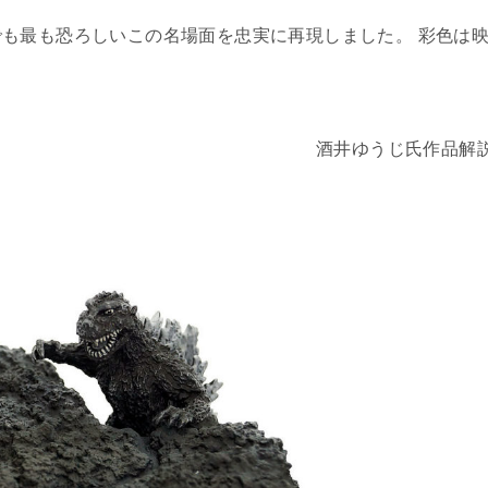
も最も恐ろしいこの名場面を忠実に再現しました。 彩色は
。
酒井ゆうじ氏作品解