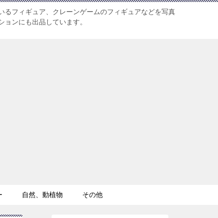
いるフィギュア、クレーンゲームのフィギュアなどを写真
ションにも出品しています。
ー
自然、動植物
その他