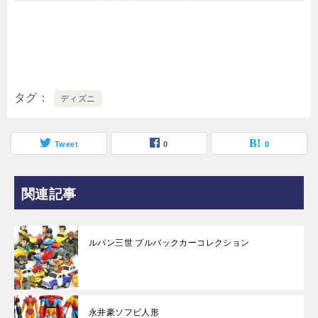
タグ
ディズニ
Tweet
0
0
関連記事
ルパン三世 プルバックカーコレクション
永井豪ソフビ人形