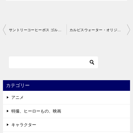
投
サントリーコーヒーボス ゴルゴ１３オリジナルフィギュア
カルピスウォーター・オリジナル・タッチ・フィギュア
稿
ナ
ビ
ゲ
ー
シ
カテゴリー
ョ
アニメ
ン
特撮、ヒーローもの、映画
キャラクター