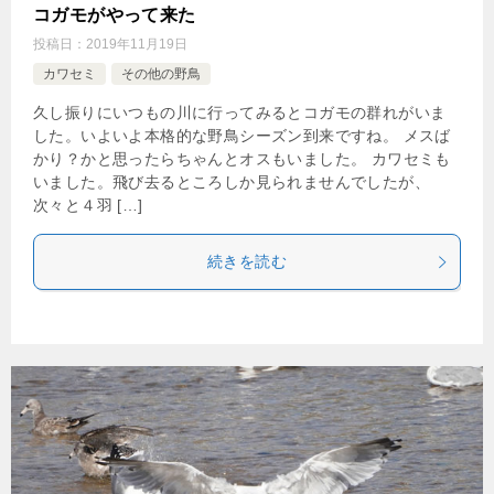
コガモがやって来た
投稿日：
2019年11月19日
カワセミ
その他の野鳥
久し振りにいつもの川に行ってみるとコガモの群れがいま
した。いよいよ本格的な野鳥シーズン到来ですね。 メスば
かり？かと思ったらちゃんとオスもいました。 カワセミも
いました。飛び去るところしか見られませんでしたが、
次々と４羽 […]
続きを読む