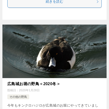
続きを読む
広島城お堀の野鳥＜2020冬＞
投稿日：
2020年1月28日
その他の野鳥
今年もキンクロハジロが広島城のお堀にやってきていまし