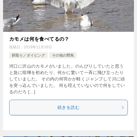
カモメは何を食べてるの？
投稿日：
2019年11月16日
餌取り／ダイビング
その他の野鳥
河口に沢山のカモメがいました。のんびりしていたと思う
と急に喧嘩を初めたり、何かに驚いて一斉に飛び立ったり
していました。 その内の何羽かが軽くジャンプして川に頭
を突っ込んでいました。 何も咥えていないので何をしてい
るのだろ […]
続きを読む