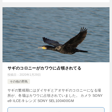
サギのコロニーがカワウに占領されてる
投稿日：
2020年1月29日
その他の野鳥
サギの繁殖期にはダイサギとアオサギのコロニーになる場
所が、冬場はカワウに占領されていました。 カメラ SONY
α9 ILCE-9 レンズ SONY SEL100400GM