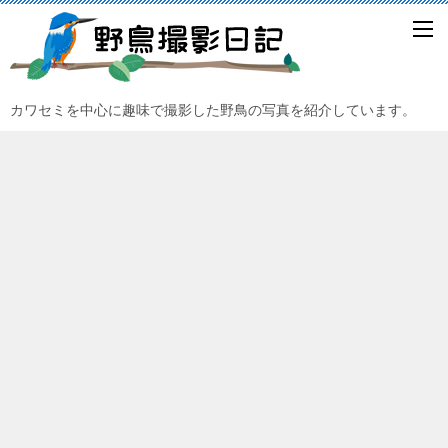
カワセミを中心に趣味で撮影した野鳥の写真を紹介しています。