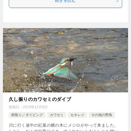
続きを読む
久し振りのカワセミのダイブ
投稿日：
2019年12月8日
餌取り／ダイビング
カワセミ
セキレイ
その他の野鳥
川に行く途中の紅葉の横の木にメジロがやって来ました。