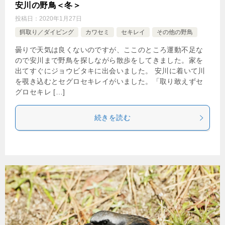
安川の野鳥＜冬＞
投稿日：
2020年1月27日
餌取り／ダイビング
カワセミ
セキレイ
その他の野鳥
曇りで天気は良くないのですが、ここのところ運動不足な
ので安川まで野鳥を探しながら散歩をしてきました。家を
出てすぐにジョウビタキに出会いました。 安川に着いて川
を覗き込むとセグロセキレイがいました。「取り敢えずセ
グロセキレ […]
続きを読む