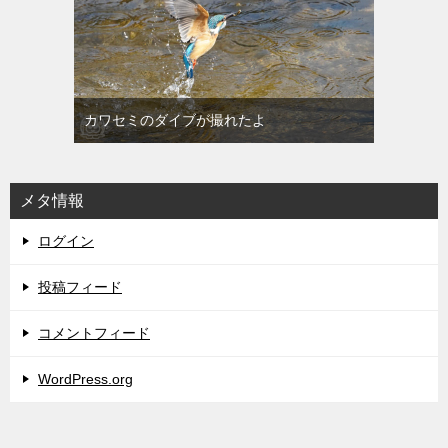
カワセミのダイブが撮れたよ
メタ情報
ログイン
投稿フィード
コメントフィード
WordPress.org