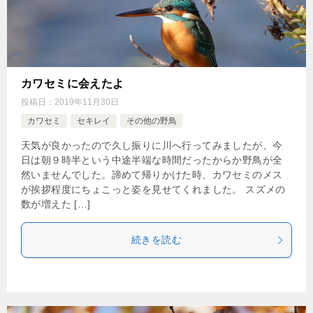
カワセミに会えたよ
投稿日：
2019年11月30日
カワセミ
セキレイ
その他の野鳥
天気が良かったので久し振りに川へ行ってみましたが、今
日は朝９時半という中途半端な時間だったからか野鳥が全
然いませんでした。諦めて帰りかけた時、カワセミのメス
が挨拶程度にちょこっと姿を見せてくれました。 スズメの
数が増えた […]
続きを読む