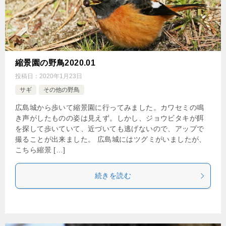
縮景園の野鳥2020.01
投稿日：
2020年1月23日
サギ
その他の野鳥
広島城から歩いて縮景園に行ってみました。カワセミの鳴
き声がしたものの姿は見えず。しかし、ジョウビタキが餌
を探して歩いていて、近づいても逃げないので、アップで
撮ることが出来ました。 広島城にはツグミがいましたが、
こちら縮景 […]
続きを読む