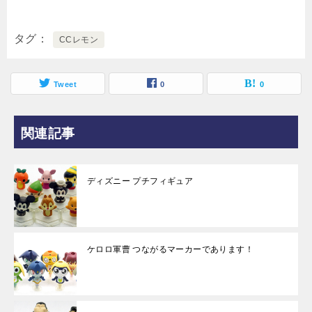
タグ
CCレモン
Tweet
0
0
関連記事
ディズニー プチフィギュア
ケロロ軍曹 つながるマーカーであります！