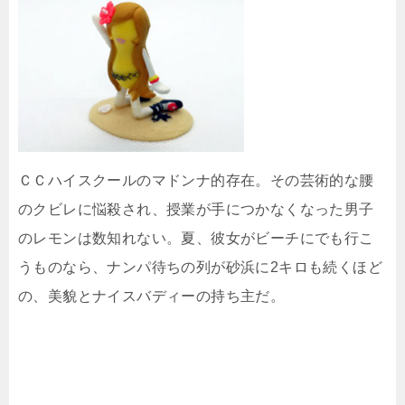
ＣＣハイスクールのマドンナ的存在。その芸術的な腰
のクビレに悩殺され、授業が手につかなくなった男子
のレモンは数知れない。夏、彼女がビーチにでも行こ
うものなら、ナンパ待ちの列が砂浜に2キロも続くほど
の、美貌とナイスバディーの持ち主だ。