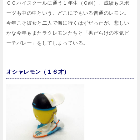
ＣＣハイスクールに通う１年生（Ｃ組）。成績もスポ
ーツも中の中という、どこにでもいる普通のレモン。
今年こそ彼女と二人で海に行くはずだったが、悲しい
かな今年もまたラクレモンたちと「男だらけの本気ビ
ーチバレー」をしてしまっている。
オシャレモン（１６才）