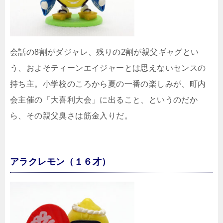
会話の8割がダジャレ、残りの2割が親父ギャグとい
う、およそティーンエイジャーとは思えないセンスの
持ち主。小学校のころから夏の一番の楽しみが、町内
会主催の「大喜利大会」に出ること、というのだか
ら、その親父臭さは筋金入りだ。
アラクレモン（１６才）