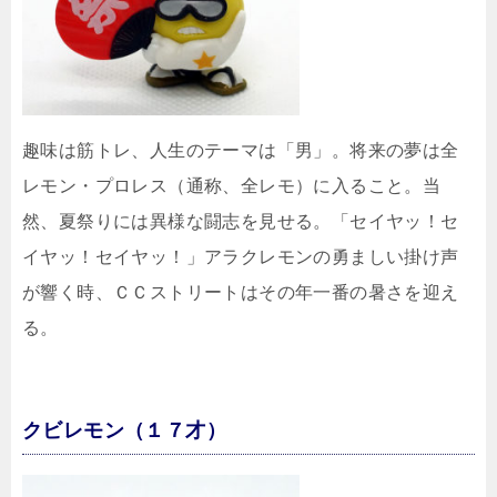
趣味は筋トレ、人生のテーマは「男」。将来の夢は全
レモン・プロレス（通称、全レモ）に入ること。当
然、夏祭りには異様な闘志を見せる。「セイヤッ！セ
イヤッ！セイヤッ！」アラクレモンの勇ましい掛け声
が響く時、ＣＣストリートはその年一番の暑さを迎え
る。
クビレモン（１７才）