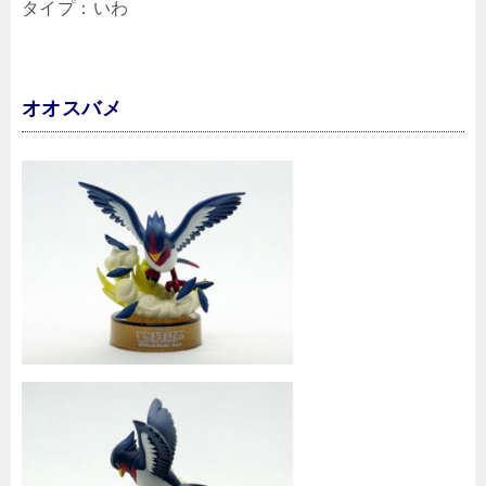
タイプ：いわ
オオスバメ