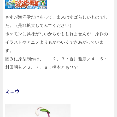
さすが海洋堂だけあって、出来はすばらしいものでし
た。（是非拡大してみてください）
ポケモンに興味がないからかもしれませんが、原作の
イラストやアニメよりもかわいくできあがっていま
す。
因みに原型制作は、１、２、３：香川雅彦／４、５：
村田明玄／６、７、８：榎本ともひで
ミュウ