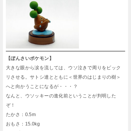
【ぼんさいポケモン】
大きな眼から涙を流しては、ウソ泣きで周りをビック
リさせる。サトシ達とともに＜世界のはじまりの樹＞
へと向かうことになるが・・・？
なんと、ウソッキーの進化前ということが判明した
ぞ！
たかさ：0.5m
おもさ：15.0kg