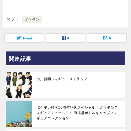
タグ
ポケモン
Tweet
0
0
関連記事
出川哲朗フィギュアストラップ
ポケモン映画10周年記念スペシャル！ ポケモンフ
ィギュアミュージアム 海洋堂ボトルキャップフィ
ギュアコレクション