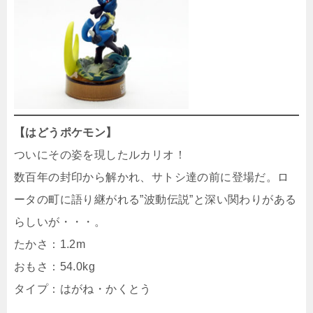
【はどうポケモン】
ついにその姿を現したルカリオ！
数百年の封印から解かれ、サトシ達の前に登場だ。ロ
ータの町に語り継がれる”波動伝説”と深い関わりがある
らしいが・・・。
たかさ：1.2m
おもさ：54.0kg
タイプ：はがね・かくとう