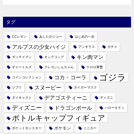
タグ
CCレモン
あしたのジョー
はじめの一歩
アルプスの少女ハイジ
アンギラス
ガチャ
キン肉マン
ガッチャマン
キングコング
ギャートルズ
クレヨンしんちゃん
ケロロ軍曹
ゴジラ
コカ・コーラ
コインコレクション
スヌーピー
ジブリ
タイガーマスク
デアゴスティーニ
ダイキャスト
ディズニ
ディズニー
ドラゴンボール
ハローキティ
ボトルキャップフィギュア
ポケモン
ポケットモンスター
ミニカー