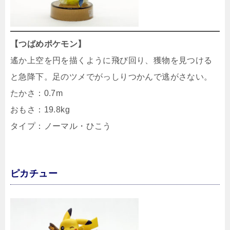
【つばめポケモン】
遙か上空を円を描くように飛び回り、獲物を見つける
と急降下。足のツメでがっしりつかんで逃がさない。
たかさ：0.7m
おもさ：19.8kg
タイプ：ノーマル・ひこう
ピカチュー