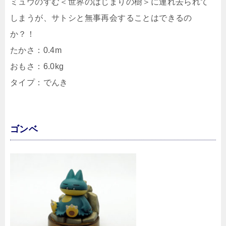
ミュウのすむ＜世界のはじまりの樹＞に連れ去られて
しまうが、サトシと無事再会することはできるの
か？！
たかさ：0.4m
おもさ：6.0kg
タイプ：でんき
ゴンベ