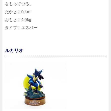
をもっている。
たかさ：0.4m
おもさ：4.0kg
タイプ：エスパー
ルカリオ