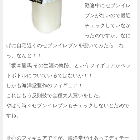
勤途中にセブンイレ
ブンがないので最近
チェックしていなか
ったのですが、なに
げに自宅近くのセブンイレブンを覗いてみたら、な
っ、なんと！！
「坂本龍馬 その生涯の軌跡」というフィギュアがペッ
トボトルについているではないか！！
しかも海洋堂製作のフィギュア！
これはもう反則技で全種大人買いをした。
やはり時々セブンイレブンもチェックしないとだめで
すね。
肝心のフィギュアですが、海洋堂だけあってディテー