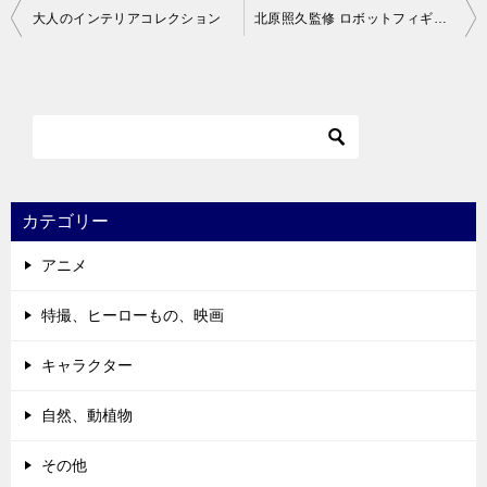
投
大人のインテリアコレクション
北原照久監修 ロボットフィギュアコレクション
稿
ナ
ビ
ゲ
ー
シ
カテゴリー
ョ
アニメ
ン
特撮、ヒーローもの、映画
キャラクター
自然、動植物
その他