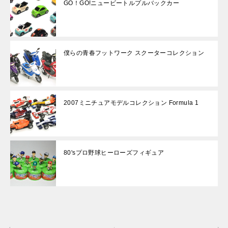
GO！GO!ニュービートルプルバックカー
僕らの青春フットワーク スクーターコレクション
2007ミニチュアモデルコレクション Formula 1
80'sプロ野球ヒーローズフィギュア