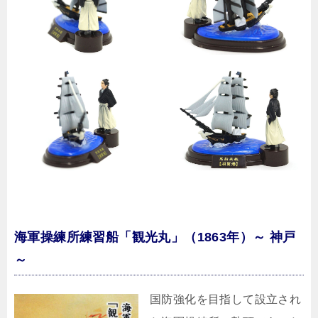
海軍操練所練習船「観光丸」（1863年）～ 神戸
～
国防強化を目指して設立され