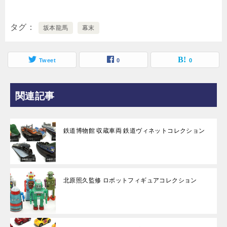
タグ
坂本龍馬
幕末
Tweet
0
0
関連記事
鉄道博物館 収蔵車両 鉄道ヴィネットコレクション
北原照久監修 ロボットフィギュアコレクション