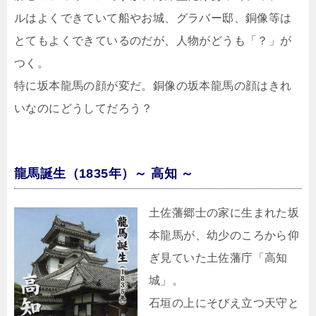
ルはよくできていて船やお城、グラバー邸、銅像等は
とてもよくできているのだが、人物がどうも「？」が
つく。
特に坂本龍馬の顔が変だ。銅像の坂本龍馬の顔はきれ
いなのにどうしてだろう？
龍馬誕生（1835年）～ 高知 ～
土佐藩郷士の家に生まれた坂
本龍馬が、幼少のころから仰
ぎ見ていた土佐藩庁「高知
城」。
石垣の上にそびえ立つ天守と