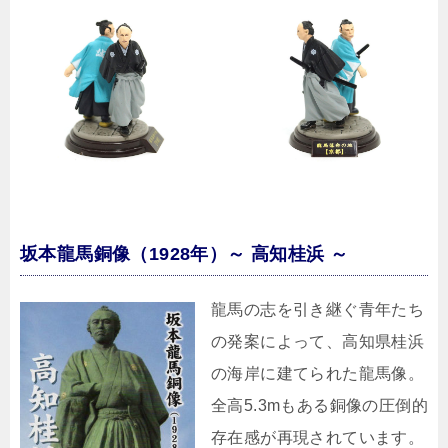
坂本龍馬銅像（1928年）～ 高知桂浜 ～
龍馬の志を引き継ぐ青年たち
の発案によって、高知県桂浜
の海岸に建てられた龍馬像。
全高5.3mもある銅像の圧倒的
存在感が再現されています。