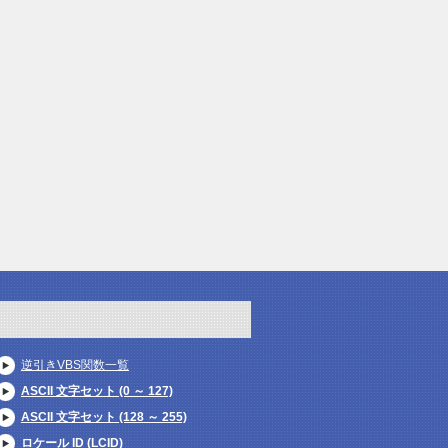
逆引きVBS関数一覧
ASCII 文字セット (0 ～ 127)
ASCII 文字セット (128 ～ 255)
ロケール ID (LCID)