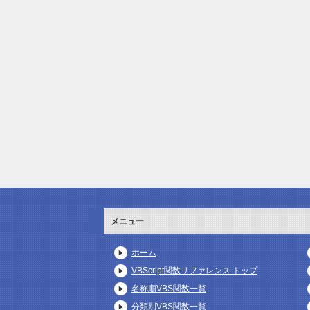
メニュー
ホーム
VBScript関数リファレンス トップ
名称順VBS関数一覧
分類別VBS関数一覧