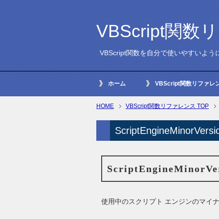
VBScript関
VBScript関数を自分で使いやすいよ
ホーム
VBScript関数リファレ
HOME
VBScript関数リファレンス
TOP
ScriptEngineMinorVer
ScriptEngineMinorVe
使用中のスクリプト エンジンのマイナ